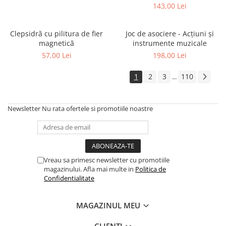
143,00 Lei
Clepsidră cu pilitura de fier
Joc de asociere - Acțiuni și
magnetică
instrumente muzicale
57,00 Lei
198,00 Lei
1
2
3
110
...
Newsletter
Nu rata ofertele si promotiile noastre
Vreau sa primesc newsletter cu promotiile
magazinului. Afla mai multe in
Politica de
Confidentialitate
MAGAZINUL MEU