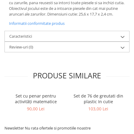
cu zarurile, pana reusesti sa intorci toate piesele si sa inchizi cutia.
Obiectivul jocului este de a intoarce piesele din cat mai putine
aruncari ale zarurilor. Dimensiuni cutie: 25,6 x 17,7 x 2,4 cm.
Informatii conformitate produs
Caracteristici
Review-uri
(0)
PRODUSE SIMILARE
Set cu penar pentru
Set de 76 de greutati din
J
activități matematice
plastic In cutie
90,00 Lei
103,00 Lei
Newsletter
Nu rata ofertele si promotiile noastre