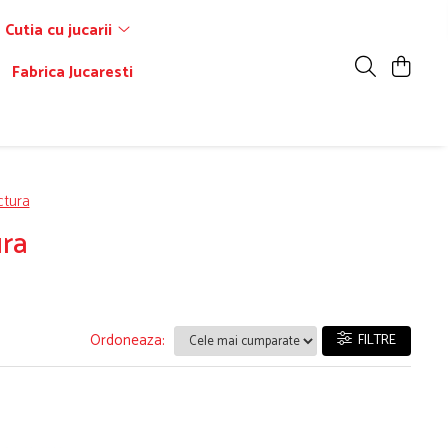
Cutia cu jucarii
Fabrica Jucaresti
ctura
ura
Ordoneaza:
FILTRE