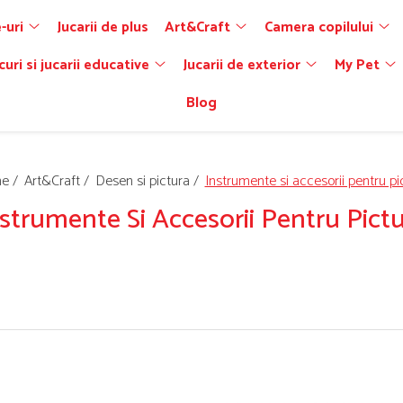
-uri
Jucarii de plus
Art&Craft
Camera copilului
curi si jucarii educative
Jucarii de exterior
My Pet
Blog
e /
Art&Craft /
Desen si pictura /
Instrumente si accesorii pentru pi
strumente Si Accesorii Pentru Pict