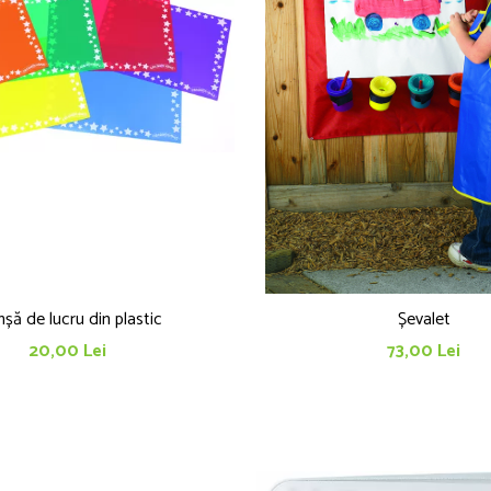
nșă de lucru din plastic
Șevalet
20,00 Lei
73,00 Lei