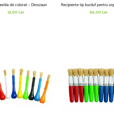
xtila de colorat – Dinozauri
Recipiente tip burduf pentru v
13,00 Lei
65,00 Lei