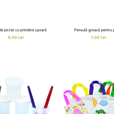
de pictat cu prindere ușoară
Pensulă groasă pentru 
8,00 Lei
7,00 Lei