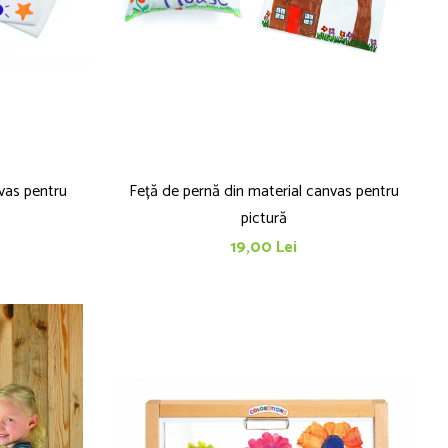
vas pentru
Feță de pernă din material canvas pentru
pictură
19,00 Lei