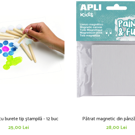
cu burete tip ștampilă - 12 buc
Pătrat magnetic din pânz
25,00 Lei
28,00 Lei