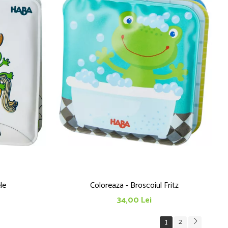
le
Coloreaza - Broscoiul Fritz
34,00 Lei
1
2