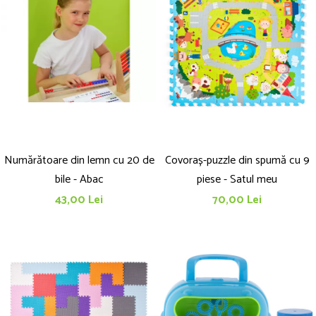
Numărătoare din lemn cu 20 de
Covoraș-puzzle din spumă cu 9
bile - Abac
piese - Satul meu
43,00 Lei
70,00 Lei