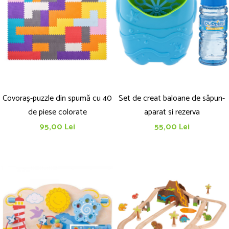
Covoraș-puzzle din spumă cu 40
Set de creat baloane de săpun-
de piese colorate
aparat si rezerva
95,00 Lei
55,00 Lei