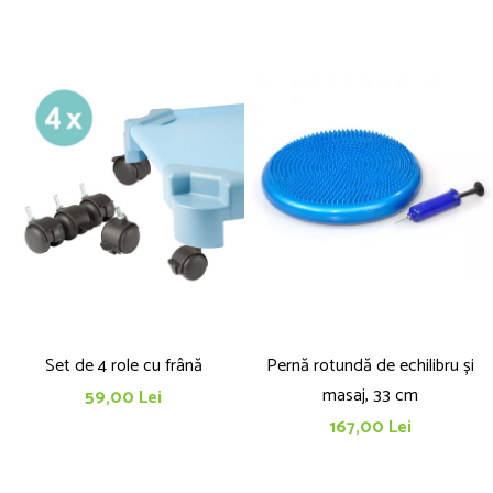
Set de 4 role cu frână
Pernă rotundă de echilibru și
masaj, 33 cm
59,00 Lei
167,00 Lei