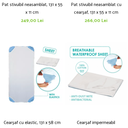
Pat stivuibil neasamblat, 131 x 55
Pat stivuibil neasamblat cu
x 11 cm
cearșaf, 131 x 55 x 11 cm
249,00 Lei
266,00 Lei
Cearșaf cu elastic, 131 x 58 cm
Cearșaf impermeabil