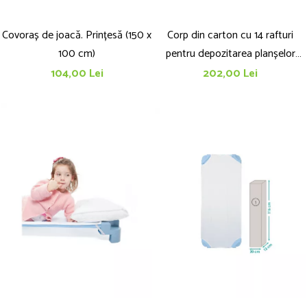
Covoraș de joacă. Prințesă (150 x
Corp din carton cu 14 rafturi
100 cm)
pentru depozitarea planșelor
proaspăt pictate, 110 x 46 x 33
104,00 Lei
202,00 Lei
mm