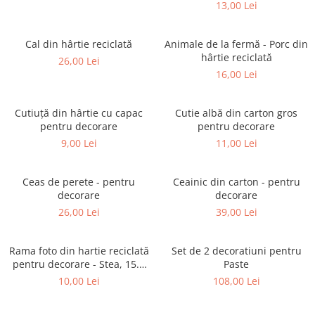
13,00 Lei
Cal din hârtie reciclată
Animale de la fermă - Porc din
hârtie reciclată
26,00 Lei
16,00 Lei
Cutiuţă din hârtie cu capac
Cutie albă din carton gros
pentru decorare
pentru decorare
9,00 Lei
11,00 Lei
Ceas de perete - pentru
Ceainic din carton - pentru
decorare
decorare
26,00 Lei
39,00 Lei
Rama foto din hartie reciclată
Set de 2 decoratiuni pentru
pentru decorare - Stea, 15.5
Paste
cm
10,00 Lei
108,00 Lei