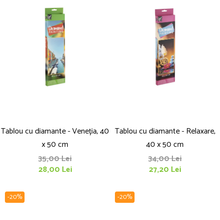
Tablou cu diamante - Veneția, 40
Tablou cu diamante - Relaxare,
x 50 cm
40 x 50 cm
35,00 Lei
34,00 Lei
28,00 Lei
27,20 Lei
-20%
-20%