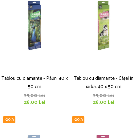
Tablou cu diamante - Păun, 40 x
Tablou cu diamante - Cățel în
50 cm
iarbă, 40 x 50 cm
35,00 Lei
35,00 Lei
28,00 Lei
28,00 Lei
-20%
-20%