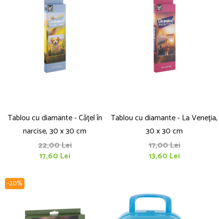
Tablou cu diamante - Cățel în
Tablou cu diamante - La Veneția,
narcise, 30 x 30 cm
30 x 30 cm
22,00 Lei
17,00 Lei
17,60 Lei
13,60 Lei
-20%