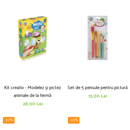
Kit creativ - Modelez și pictez
Set de 5 pensule pentru pictură
animale de la fermă
13,00 Lei
28,00 Lei
-20%
-20%