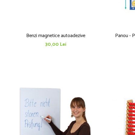
Benzi magnetice autoadezive
Panou - Pl
30,00 Lei