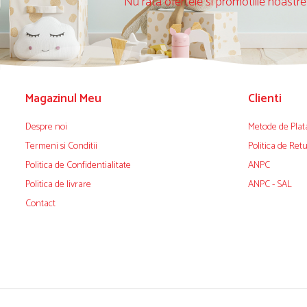
Nu rata ofertele si promotiile noastre
Magazinul Meu
Clienti
Despre noi
Metode de Plat
Termeni si Conditii
Politica de Ret
Politica de Confidentialitate
ANPC
Politica de livrare
ANPC - SAL
Contact