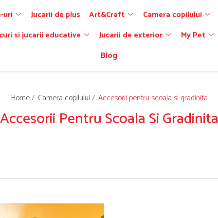
-uri
Jucarii de plus
Art&Craft
Camera copilului
curi si jucarii educative
Jucarii de exterior
My Pet
Blog
Home /
Camera copilului /
Accesorii pentru scoala si gradinita
Accesorii Pentru Scoala Si Gradinit