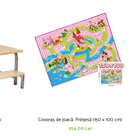
ă
Covoraș de joacă. Prințesă (150 x 100 cm)
104,00 Lei