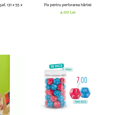
af, 131 x 55 x
Pix pentru perforarea hârtiei
4,00 Lei