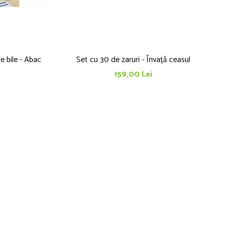
 bile - Abac
Set cu 30 de zaruri - Învață ceasul
159,00 Lei