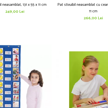
il neasamblat, 131 x 55 x 11 cm
Pat stivuibil neasamblat cu cearș
11 cm
249,00 Lei
266,00 Lei