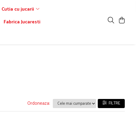
Cutia cu jucarii
Fabrica Jucaresti
a
Ordoneaza:
FILTRE