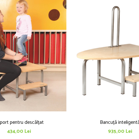
port pentru descălțat
Bancuță inteligent
434,00 Lei
935,00 Lei