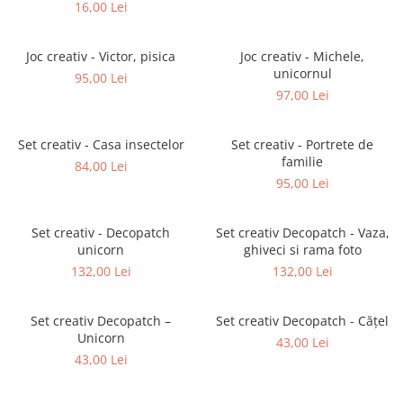
Broscuta
16,00 Lei
Joc creativ - Victor, pisica
Joc creativ - Michele,
unicornul
95,00 Lei
97,00 Lei
Set creativ - Casa insectelor
Set creativ - Portrete de
familie
84,00 Lei
95,00 Lei
Set creativ - Decopatch
Set creativ Decopatch - Vaza,
unicorn
ghiveci si rama foto
132,00 Lei
132,00 Lei
Set creativ Decopatch –
Set creativ Decopatch - Cățel
Unicorn
43,00 Lei
43,00 Lei