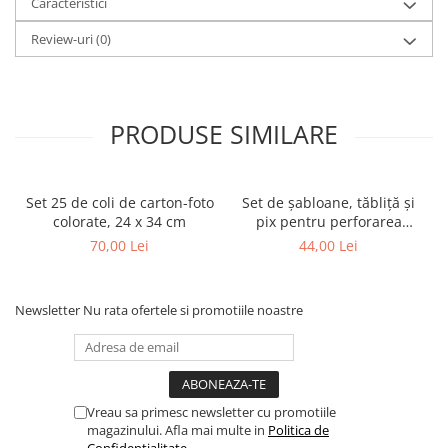
Caracteristici
Review-uri
(0)
PRODUSE SIMILARE
Set 25 de coli de carton-foto
Set de șabloane, tăbliță și
colorate, 24 x 34 cm
pix pentru perforarea
hârtiei
70,00 Lei
44,00 Lei
Newsletter
Nu rata ofertele si promotiile noastre
Vreau sa primesc newsletter cu promotiile
magazinului. Afla mai multe in
Politica de