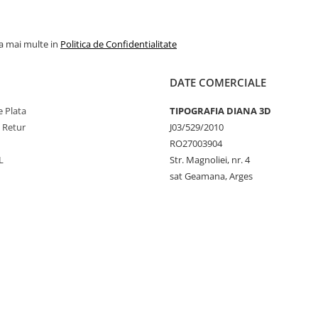
la mai multe in
Politica de Confidentialitate
DATE COMERCIALE
 Plata
TIPOGRAFIA DIANA 3D
e Retur
J03/529/2010
RO27003904
L
Str. Magnoliei, nr. 4
sat Geamana, Arges