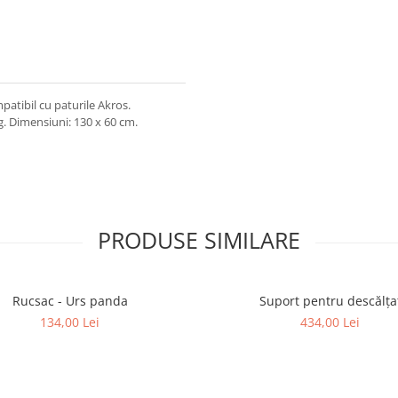
patibil cu paturile Akros.
g. Dimensiuni: 130 x 60 cm.
PRODUSE SIMILARE
Rucsac - Urs panda
Suport pentru descălța
134,00 Lei
434,00 Lei