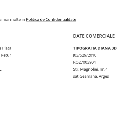
la mai multe in
Politica de Confidentialitate
DATE COMERCIALE
 Plata
TIPOGRAFIA DIANA 3D
e Retur
J03/529/2010
RO27003904
L
Str. Magnoliei, nr. 4
sat Geamana, Arges