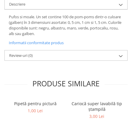
Descriere
Pufos si moale. Un set contine 100 de pom-poms dintr-o culoare
(galben) în 3 dimensiuni asortate: 0, 5 cm, 1 cm si 1, 5 cm. Culorile
disponibile sunt: negru, albastru, maro, verde, portocaliu, rosu,
alb sau galben.
Informatii conformitate produs
Review-uri
(0)
PRODUSE SIMILARE
Pipetă pentru pictură
Cariocă super lavabilă tip
ștampilă
1,00 Lei
3,00 Lei