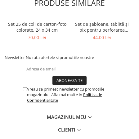
PRODUSE SIMILARE
Set 25 de coli de carton-foto
Set de șabloane, tăbliță și
colorate, 24 x 34 cm
pix pentru perforarea
hârtiei
70,00 Lei
44,00 Lei
Newsletter
Nu rata ofertele si promotiile noastre
Vreau sa primesc newsletter cu promotiile
magazinului. Afla mai multe in
Politica de
Confidentialitate
MAGAZINUL MEU
CLIENTI