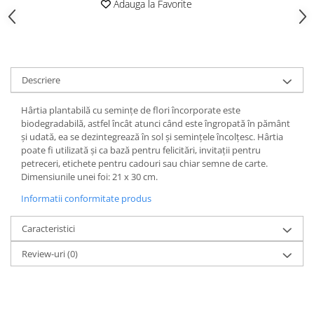
Adauga la Favorite
Descriere
Hârtia plantabilă cu semințe de flori încorporate este
biodegradabilă, astfel încât atunci când este îngropată în pământ
și udată, ea se dezintegrează în sol și semințele încolțesc. Hârtia
poate fi utilizată și ca bază pentru felicitări, invitații pentru
petreceri, etichete pentru cadouri sau chiar semne de carte.
Dimensiunile unei foi: 21 x 30 cm.
Informatii conformitate produs
Caracteristici
Review-uri
(0)