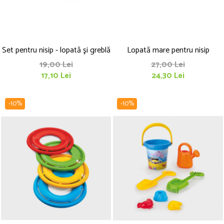
Set pentru nisip - lopată şi greblă
Lopată mare pentru nisip
19,00 Lei
27,00 Lei
17,10 Lei
24,30 Lei
-10%
-10%