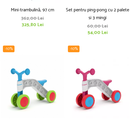
Mini-trambulină, 97 cm
Set pentru ping-pong cu 2 palete
si 3 mingi
362,00 Lei
325,80 Lei
60,00 Lei
54,00 Lei
-10%
-10%