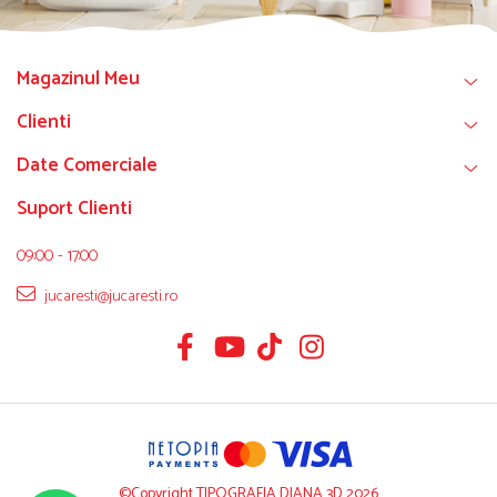
Magazinul Meu
Clienti
Date Comerciale
Suport Clienti
09:00 - 17:00
jucaresti@jucaresti.ro
©Copyright TIPOGRAFIA DIANA 3D 2026