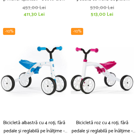
integrată - BMXie
457,00 Lei
570,00 Lei
411,30 Lei
513,00 Lei
-10%
-10%
Bicicletă albastră cu 4 roți, fără
Bicicletă roz cu 4 roți, fără
pedale și reglabilă pe înălțime -
pedale și reglabilă pe înălțime -