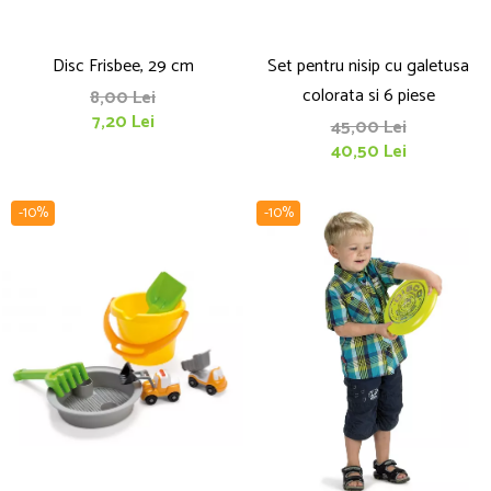
Disc Frisbee, 29 cm
Set pentru nisip cu galetusa
colorata si 6 piese
8,00 Lei
7,20 Lei
45,00 Lei
40,50 Lei
-10%
-10%