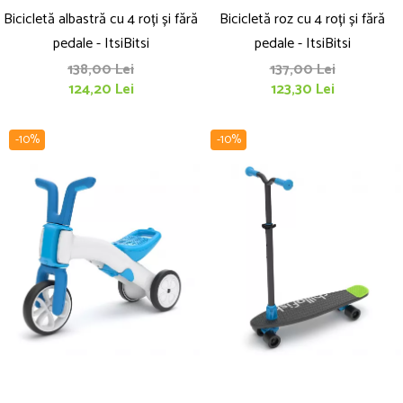
Bicicletă albastră cu 4 roți și fără
Bicicletă roz cu 4 roți și fără
pedale - ItsiBitsi
pedale - ItsiBitsi
138,00 Lei
137,00 Lei
124,20 Lei
123,30 Lei
-10%
-10%