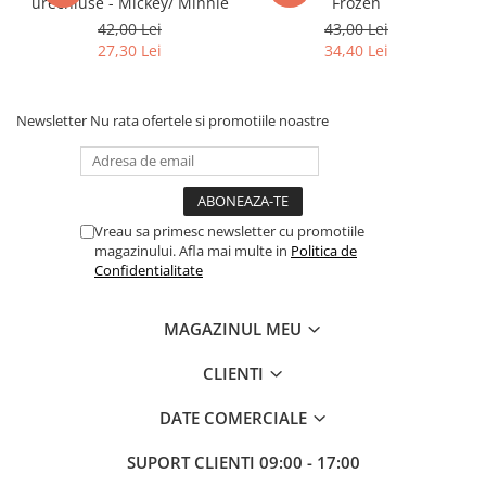
urechiuse - Mickey/ Minnie
Frozen
42,00 Lei
43,00 Lei
27,30 Lei
34,40 Lei
Newsletter
Nu rata ofertele si promotiile noastre
Vreau sa primesc newsletter cu promotiile
magazinului. Afla mai multe in
Politica de
Confidentialitate
MAGAZINUL MEU
CLIENTI
DATE COMERCIALE
SUPORT CLIENTI
09:00 - 17:00