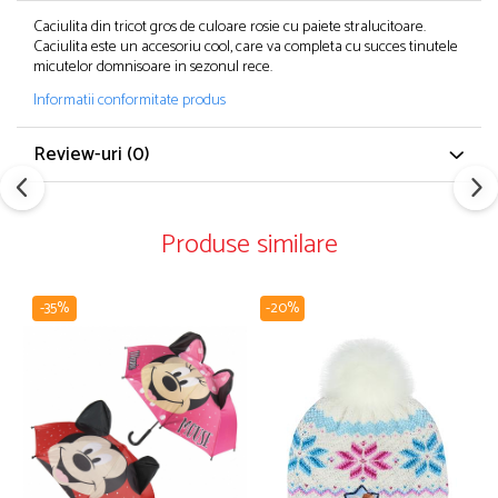
Caciulita din tricot gros de culoare rosie cu paiete stralucitoare.
Caciulita este un accesoriu cool, care va completa cu succes tinutele
micutelor domnisoare in sezonul rece.
Informatii conformitate produs
Review-uri
(0)
Produse similare
-35%
-20%