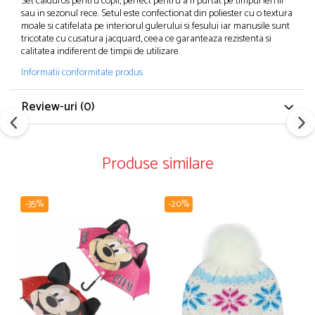
Set calduros pentru copii, perfect pentru a fi purtat pe timpul iernii
sau in sezonul rece. Setul este confectionat din poliester cu o textura
moale si catifelata pe interiorul gulerului si fesului iar manusile sunt
tricotate cu cusatura jacquard, ceea ce garanteaza rezistenta si
calitatea indiferent de timpii de utilizare.
Informatii conformitate produs
Review-uri
(0)
Produse similare
-35%
-20%