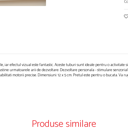
Co
e, iar efectul vizual este fantastic. Aceste tuburi sunt ideale pentru o activitate
Sustine urmatoarele arii de dezvoltare: Dezvoltare personala - stimulare senzoriala
, abilitati motorii precise. Dimensiuni: 12 x 5 cm. Pretul este pentru o bucata. Va
Produse similare