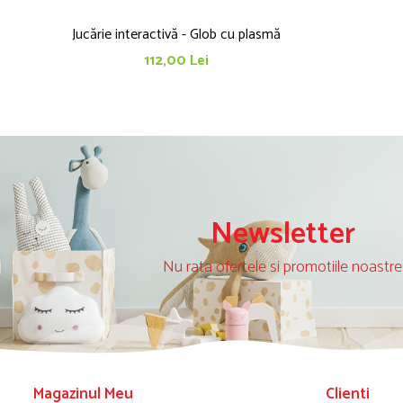
Jucărie interactivă - Glob cu plasmă
112,00 Lei
Newsletter
Nu rata ofertele si promotiile noastre
Magazinul Meu
Clienti