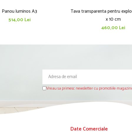
Panou luminos A3
Tava transparenta pentru explor
x 10 cm
514,00 Lei
460,00 Lei
Vreau sa primesc newsletter cu promotiile magazinu
Date Comerciale