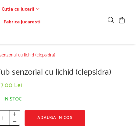
Cutia cu jucarii
Fabrica Jucaresti
enzorial cu lichid (clepsidra)
ub senzorial cu lichid (clepsidra)
7,00 Lei
IN STOC
ADAUGA IN COS