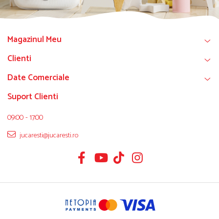
Magazinul Meu
Clienti
Date Comerciale
Suport Clienti
09:00 - 17:00
jucaresti@jucaresti.ro