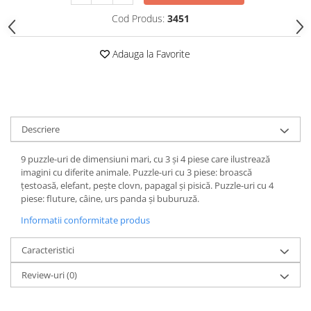
Cod Produs:
3451
Adauga la Favorite
Descriere
9 puzzle-uri de dimensiuni mari, cu 3 și 4 piese care ilustrează
imagini cu diferite animale. Puzzle-uri cu 3 piese: broască
țestoasă, elefant, pește clovn, papagal și pisică. Puzzle-uri cu 4
piese: fluture, câine, urs panda și buburuză.
Informatii conformitate produs
Caracteristici
Review-uri
(0)