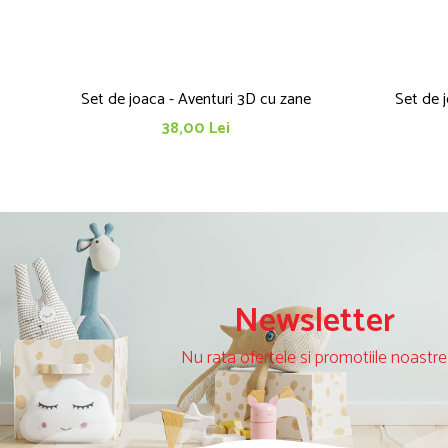
Set de joaca - Aventuri 3D cu zane
Set de j
38,00 Lei
Newsletter
Nu rata ofertele si promotiile noastre