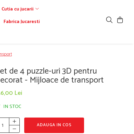
Cutia cu jucarii
Fabrica Jucaresti
ansport
et de 4 puzzle-uri 3D pentru
ecorat - Mijloace de transport
56,00 Lei
IN STOC
ADAUGA IN COS