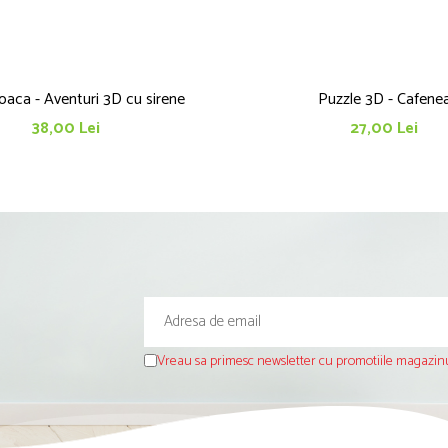
oaca - Aventuri 3D cu sirene
Puzzle 3D - Cafene
38,00 Lei
27,00 Lei
Vreau sa primesc newsletter cu promotiile magazinu