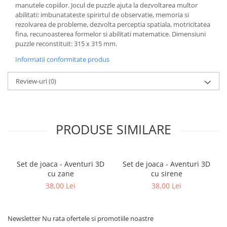
manutele copiilor. Jocul de puzzle ajuta la dezvoltarea multor
abilitati: imbunatateste spirirtul de observatie, memoria si
rezolvarea de probleme, dezvolta perceptia spatiala, motricitatea
fina, recunoasterea formelor si abilitati matematice. Dimensiuni
puzzle reconstituit: 315 x 315 mm.
Informatii conformitate produs
Review-uri
(0)
PRODUSE SIMILARE
Set de joaca - Aventuri 3D
Set de joaca - Aventuri 3D
cu zane
cu sirene
38,00 Lei
38,00 Lei
Newsletter
Nu rata ofertele si promotiile noastre