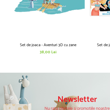
Set de joaca - Aventuri 3D cu zane
Set de j
38,00 Lei
Newsletter
Nu rata ofertele si promotiile noastre