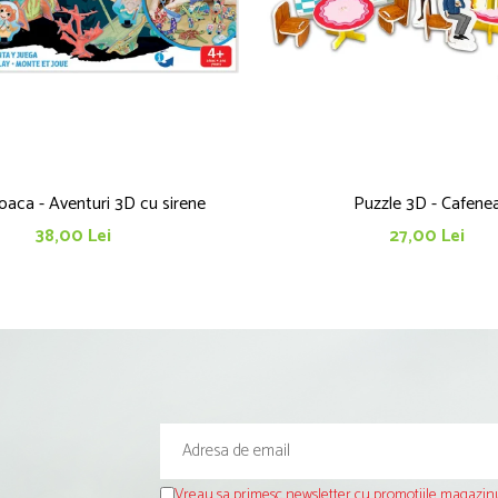
oaca - Aventuri 3D cu sirene
Puzzle 3D - Cafene
38,00 Lei
27,00 Lei
Vreau sa primesc newsletter cu promotiile magazinu