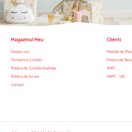
Magazinul Meu
Clienti
Despre noi
Metode de Plat
Termeni si Conditii
Politica de Ret
Politica de Confidentialitate
ANPC
Politica de livrare
ANPC - SAL
Contact