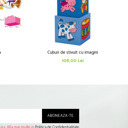
a
Cuburi de stivuit cu imagini
108,00 Lei
lui. Afla mai multe in
Politica de Confidentialitate