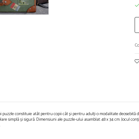
Co
ui puzzle constituie atât pentru copii cât și pentru adulți o modalitate deosebită d
are simplă și sigură. Dimensiuni ale puzzle-ului asamblat: 48 x 34 cm. Jocul conț
.