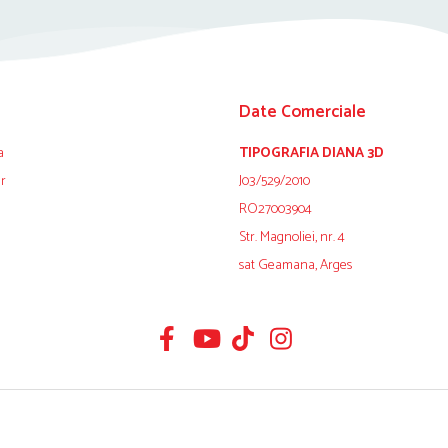
Date Comerciale
a
TIPOGRAFIA DIANA 3D
ur
J03/529/2010
RO27003904
Str. Magnoliei, nr. 4
sat Geamana, Arges