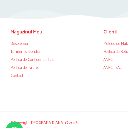
Magazinul Meu
Clienti
Despre noi
Metode de Plat
Termeni si Conditii
Politica de Ret
Politica de Confidentialitate
ANPC
Politica de livrare
ANPC - SAL
Contact
©Copyright TIPOGRAFIA DIANA 3D 2026