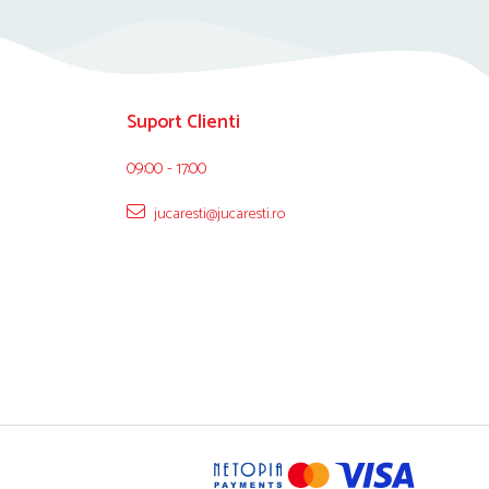
Suport Clienti
09:00 - 17:00
jucaresti@jucaresti.ro