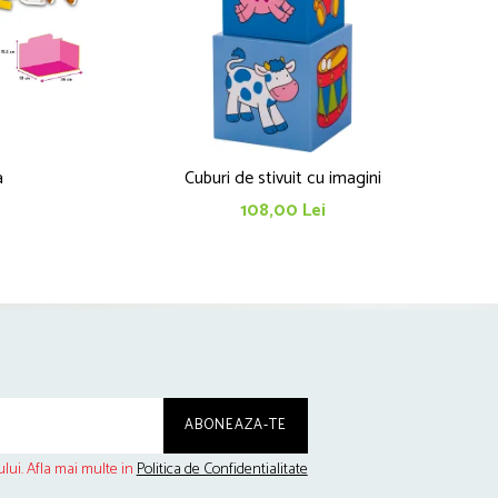
a
Cuburi de stivuit cu imagini
108,00 Lei
lui. Afla mai multe in
Politica de Confidentialitate