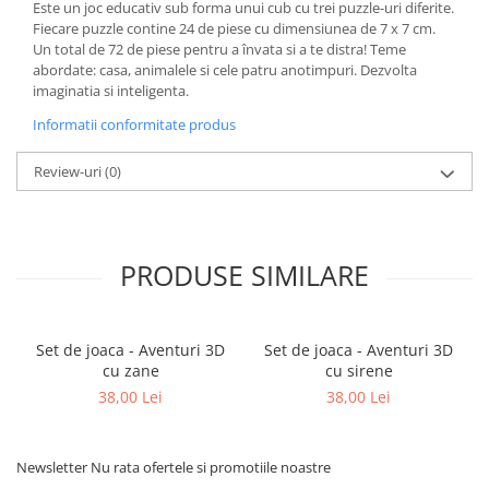
Este un joc educativ sub forma unui cub cu trei puzzle-uri diferite.
Fiecare puzzle contine 24 de piese cu dimensiunea de 7 x 7 cm.
Un total de 72 de piese pentru a învata si a te distra! Teme
abordate: casa, animalele si cele patru anotimpuri. Dezvolta
imaginatia si inteligenta.
Informatii conformitate produs
Review-uri
(0)
PRODUSE SIMILARE
Set de joaca - Aventuri 3D
Set de joaca - Aventuri 3D
cu zane
cu sirene
38,00 Lei
38,00 Lei
Newsletter
Nu rata ofertele si promotiile noastre