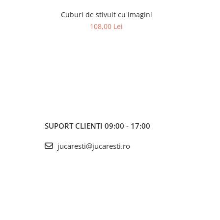
Cuburi de stivuit cu imagini
Puzzle-uri
108,00 Lei
SUPORT CLIENTI
09:00 - 17:00
jucaresti@jucaresti.ro