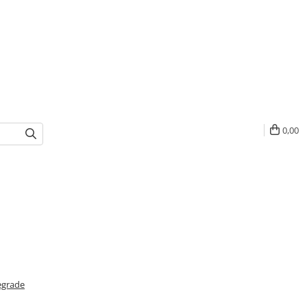
0,00
degrade