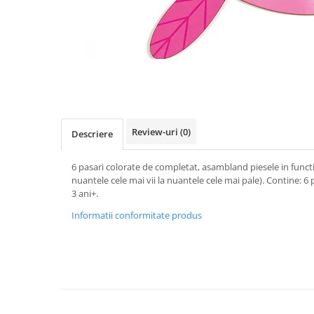
Review-uri
(0)
Descriere
6 pasari colorate de completat, asambland piesele in functie
nuantele cele mai vii la nuantele cele mai pale). Contine: 6 p
3 ani+.
Informatii conformitate produs