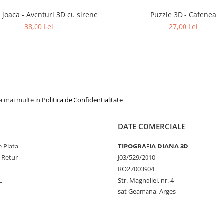
 joaca - Aventuri 3D cu sirene
Puzzle 3D - Cafenea
38,00 Lei
27,00 Lei
la mai multe in
Politica de Confidentialitate
DATE COMERCIALE
 Plata
TIPOGRAFIA DIANA 3D
e Retur
J03/529/2010
RO27003904
L
Str. Magnoliei, nr. 4
sat Geamana, Arges