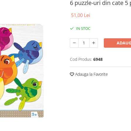
6 puzzle-uri din cate 5
51,00 Lei
IN STOC
ADAUG
Cod Produs:
6948
Adauga la Favorite