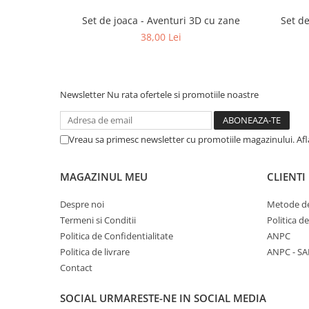
Set de joaca - Aventuri 3D cu zane
Set de
38,00 Lei
Newsletter
Nu rata ofertele si promotiile noastre
Vreau sa primesc newsletter cu promotiile magazinului. Af
MAGAZINUL MEU
CLIENTI
Despre noi
Metode de
Termeni si Conditii
Politica d
Politica de Confidentialitate
ANPC
Politica de livrare
ANPC - SA
Contact
SOCIAL
URMARESTE-NE IN SOCIAL MEDIA