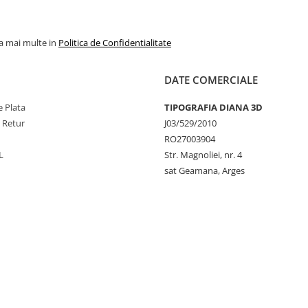
la mai multe in
Politica de Confidentialitate
DATE COMERCIALE
 Plata
TIPOGRAFIA DIANA 3D
e Retur
J03/529/2010
RO27003904
L
Str. Magnoliei, nr. 4
sat Geamana, Arges