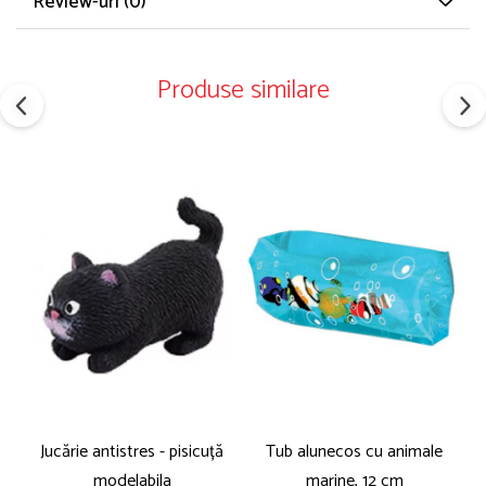
Review-uri
(0)
Produse similare
Jucărie antistres - pisicuță
Tub alunecos cu animale
modelabila
marine, 12 cm