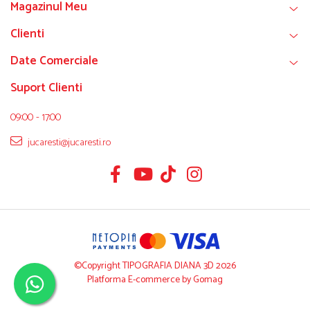
Magazinul Meu
Clienti
Date Comerciale
Suport Clienti
09:00 - 17:00
jucaresti@jucaresti.ro
©Copyright TIPOGRAFIA DIANA 3D 2026
Platforma E-commerce by Gomag