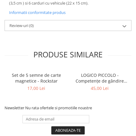
(3,5 cm ) si 6 carduri cu vehicule (22 x 15 cm).
Informatii conformitate produs
Review-uri
(0)
PRODUSE SIMILARE
Set de 5 semne de carte
LOGICO PICCOLO -
magnetice - Rockstar
Competențe de gândire
logică. Clasificare
17,00 Lei
45,00 Lei
Newsletter
Nu rata ofertele si promotiile noastre