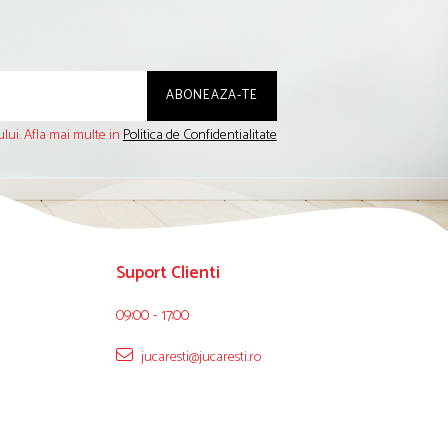
lui. Afla mai multe in
Politica de Confidentialitate
Suport Clienti
09:00 - 17:00
jucaresti@jucaresti.ro