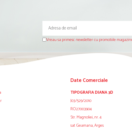
Vreau sa primesc newsletter cu promotiile magazinu
Date Comerciale
a
TIPOGRAFIA DIANA 3D
ur
J03/529/2010
RO27003904
Str. Magnoliei, nr. 4
sat Geamana, Arges