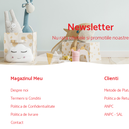
Newsletter
Nu rata ofertele si promotiile noastre
Magazinul Meu
Clienti
Despre noi
Metode de Plat
Termeni si Conditii
Politica de Ret
Politica de Confidentialitate
ANPC
Politica de livrare
ANPC - SAL
Contact