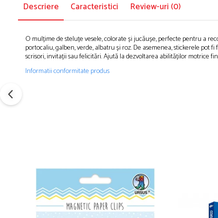
Descriere
Caracteristici
Review-uri
(0)
O mulțime de steluțe vesele, colorate și jucăușe, perfecte pentru a recomp
portocaliu, galben, verde, albatru și roz. De asemenea, stickerele pot fi 
scrisori, invitații sau felicitări. Ajută la dezvoltarea abilităților motric
Informatii conformitate produs