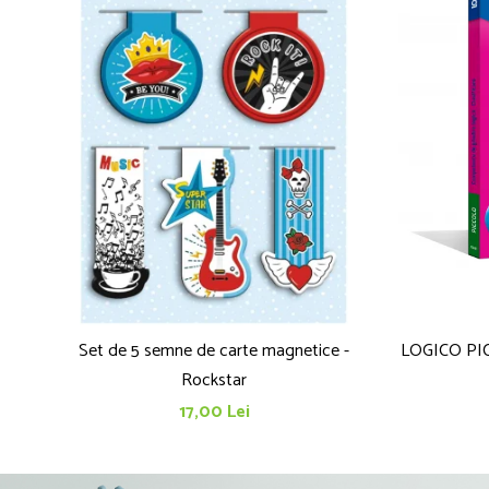
Set de 5 semne de carte magnetice -
LOGICO PICCOLO - Compe
Rockstar
17,00 Lei