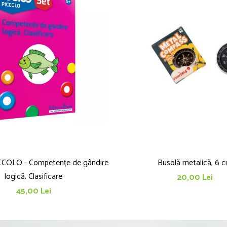
tențe de gândire
Busolă metalică, 6 
logică. Clasificare
20,00 Lei
45,00 Lei