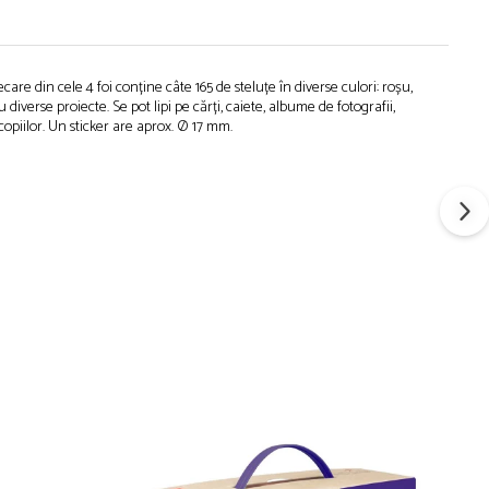
care din cele 4 foi conține câte 165 de steluțe în diverse culori: roșu,
diverse proiecte. Se pot lipi pe cărți, caiete, albume de fotografii,
a copiilor. Un sticker are aprox. Ø 17 mm.