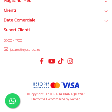
Magazinul Meu
Clienti
Date Comerciale
Suport Clienti
09:00 - 17:00
jucaresti@jucaresti.ro
©Copyright TIPOGRAFIA DIANA 3D 2026
Platforma E-commerce by Gomag