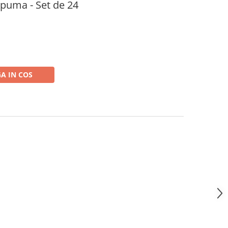
spuma - Set de 24
A IN COS