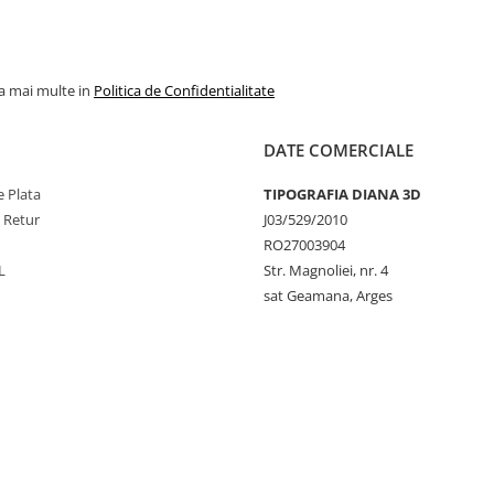
la mai multe in
Politica de Confidentialitate
DATE COMERCIALE
 Plata
TIPOGRAFIA DIANA 3D
e Retur
J03/529/2010
RO27003904
L
Str. Magnoliei, nr. 4
sat Geamana, Arges