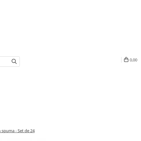
0,00
n spuma - Set de 24