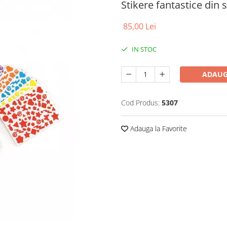
Stikere fantastice din 
85,00 Lei
IN STOC
ADAUG
Cod Produs:
5307
Adauga la Favorite