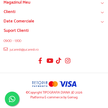
Magazinul Meu
Clienti
Date Comerciale
Suport Clienti
09:00 - 17:00
jucaresti@jucaresti.ro
©Copyright TIPOGRAFIA DIANA 3D 2026
Platforma E-commerce by Gomag