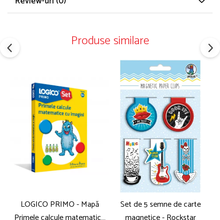
Review-uri
(0)
Produse similare
LOGICO PRIMO - Mapă
Set de 5 semne de carte
Primele calcule matematice
magnetice - Rockstar