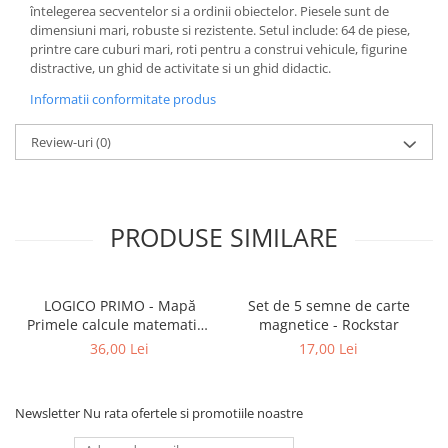
întelegerea secventelor si a ordinii obiectelor. Piesele sunt de
dimensiuni mari, robuste si rezistente. Setul include: 64 de piese,
printre care cuburi mari, roti pentru a construi vehicule, figurine
distractive, un ghid de activitate si un ghid didactic.
Informatii conformitate produs
Review-uri
(0)
PRODUSE SIMILARE
LOGICO PRIMO - Mapă
Set de 5 semne de carte
Primele calcule matematice
magnetice - Rockstar
cu imagini (5+)
36,00 Lei
17,00 Lei
Newsletter
Nu rata ofertele si promotiile noastre