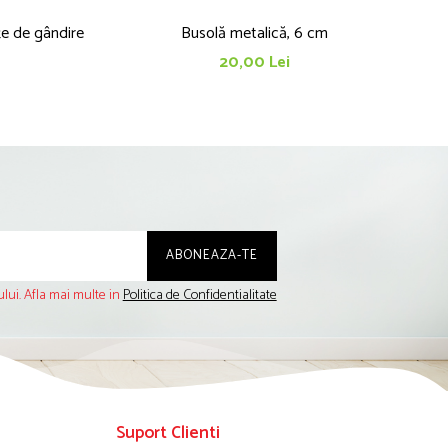
Busolă metalică, 6 cm
Se
20,00 Lei
lui. Afla mai multe in
Politica de Confidentialitate
Suport Clienti