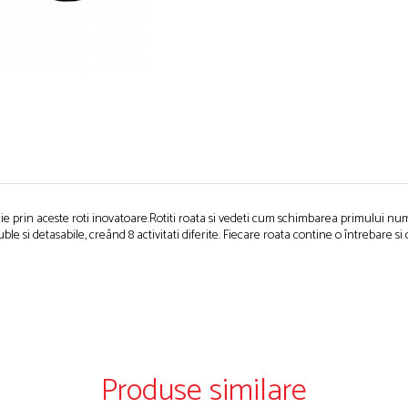
e prin aceste roti inovatoare.Rotiti roata si vedeti cum schimbarea primului num
ble si detasabile, creând 8 activitati diferite. Fiecare roata contine o întrebare si
Produse similare