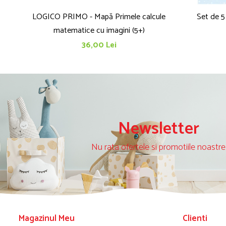
LOGICO PRIMO - Mapă Primele calcule
Set de 5
matematice cu imagini (5+)
36,00 Lei
Newsletter
Nu rata ofertele si promotiile noastre
Magazinul Meu
Clienti