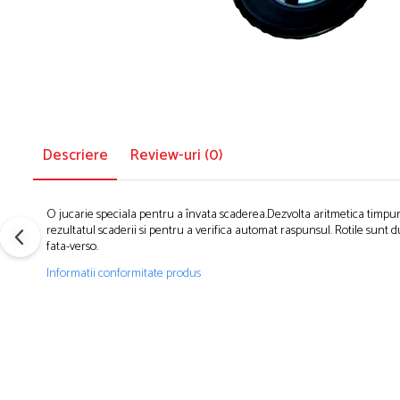
Descriere
Review-uri
(0)
O jucarie speciala pentru a învata scaderea.Dezvolta aritmetica timpuri
rezultatul scaderii si pentru a verifica automat raspunsul. Rotile sunt du
fata-verso.
Informatii conformitate produs