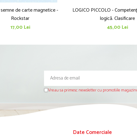
 semne de carte magnetice -
LOGICO PICCOLO - Competențe de gândire
Rockstar
logică. Clasificare
17,00 Lei
45,00 Lei
Vreau sa primesc newsletter cu promotiile magazinu
Date Comerciale