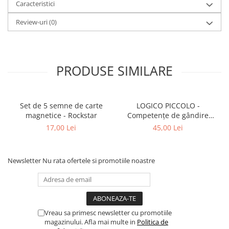
Caracteristici
Review-uri
(0)
PRODUSE SIMILARE
Set de 5 semne de carte
LOGICO PICCOLO -
magnetice - Rockstar
Competențe de gândire
logică. Clasificare
17,00 Lei
45,00 Lei
Newsletter
Nu rata ofertele si promotiile noastre
Vreau sa primesc newsletter cu promotiile
magazinului. Afla mai multe in
Politica de