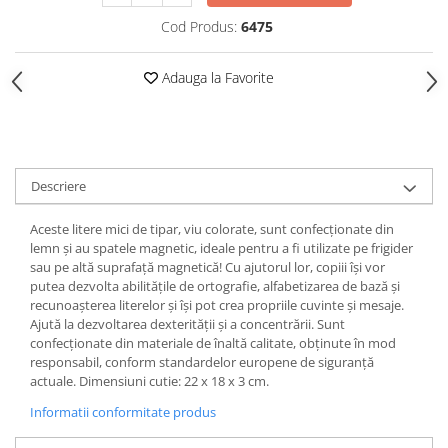
Cod Produs:
6475
Adauga la Favorite
Descriere
Aceste litere mici de tipar, viu colorate, sunt confecționate din
lemn și au spatele magnetic, ideale pentru a fi utilizate pe frigider
sau pe altă suprafață magnetică! Cu ajutorul lor, copiii își vor
putea dezvolta abilitățile de ortografie, alfabetizarea de bază și
recunoașterea literelor și își pot crea propriile cuvinte și mesaje.
Ajută la dezvoltarea dexterității și a concentrării. Sunt
confecționate din materiale de înaltă calitate, obținute în mod
responsabil, conform standardelor europene de siguranță
actuale. Dimensiuni cutie: 22 x 18 x 3 cm.
Informatii conformitate produs