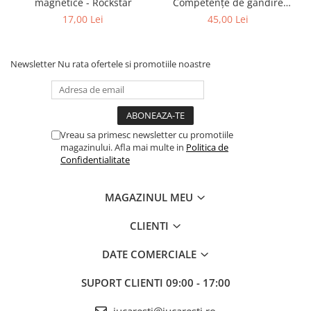
magnetice - Rockstar
Competențe de gândire
logică. Clasificare
17,00 Lei
45,00 Lei
Newsletter
Nu rata ofertele si promotiile noastre
Vreau sa primesc newsletter cu promotiile
magazinului. Afla mai multe in
Politica de
Confidentialitate
MAGAZINUL MEU
CLIENTI
DATE COMERCIALE
SUPORT CLIENTI
09:00 - 17:00