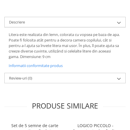
Descriere
Litera este realizata din lemn, colorata cu vopsea pe baza de apa.
Poate fi folosita atât pentru a decora camera copilului, cât si
pentru a-l ajuta sa învete litera mai usor. În plus, îl poate ajuta sa
creeze diverse cuvinte, utilizând si celelalte litere din aceeasi
gama. Dimensiune: 9 cm
Informatii conformitate produs
Review-uri
(0)
PRODUSE SIMILARE
Set de 5 semne de carte
LOGICO PICCOLO -