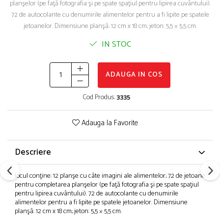
planşelor (pe faţă fotografia şi pe spate spaţiul pentru lipirea cuvântului).
72 de autocolante cu denumirile alimentelor pentru a fi lipite pe spatele
jetoanelor. Dimensiune planşă: 12 cm x 18 cm; jeton: 5,5 × 5,5 cm.
IN STOC
ADAUGA IN COS
Cod Produs:
3335
Adauga la Favorite
Descriere
Jocul conţine: 12 planşe cu câte imagini ale alimentelor; 72 de jetoane
pentru completarea planşelor (pe faţă fotografia şi pe spate spaţiul
pentru lipirea cuvântului). 72 de autocolante cu denumirile
alimentelor pentru a fi lipite pe spatele jetoanelor. Dimensiune
planşă: 12 cm x 18 cm; jeton: 5,5 × 5,5 cm.