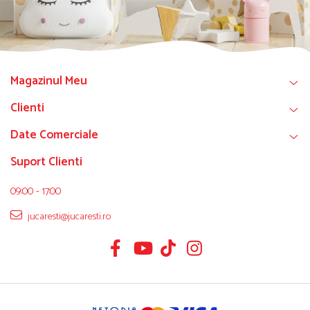
Magazinul Meu
Clienti
Date Comerciale
Suport Clienti
09:00 - 17:00
jucaresti@jucaresti.ro