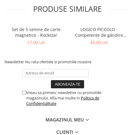
PRODUSE SIMILARE
Set de 5 semne de carte
LOGICO PICCOLO -
magnetice - Rockstar
Competențe de gândire
logică. Clasificare
17,00 Lei
45,00 Lei
Newsletter
Nu rata ofertele si promotiile noastre
Vreau sa primesc newsletter cu promotiile
magazinului. Afla mai multe in
Politica de
Confidentialitate
MAGAZINUL MEU
CLIENTI