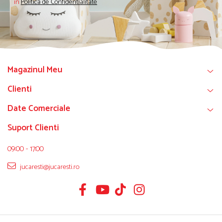
in
Politica de Confidentialitate
Magazinul Meu
Clienti
Date Comerciale
Suport Clienti
09:00 - 17:00
jucaresti@jucaresti.ro