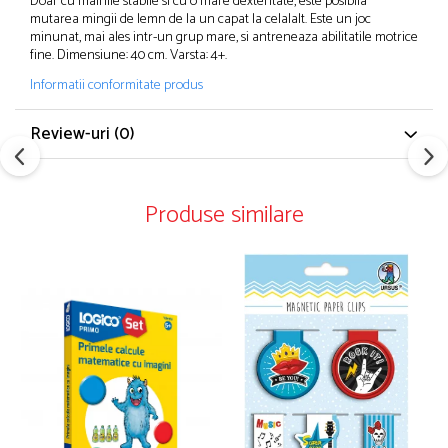
Doar cu mainile stabile si cu o mare dexteritate, este posibila
mutarea mingii de lemn de la un capat la celalalt. Este un joc
minunat, mai ales intr-un grup mare, si antreneaza abilitatile motrice
fine. Dimensiune: 40 cm. Varsta: 4+.
Informatii conformitate produs
Review-uri
(0)
Produse similare