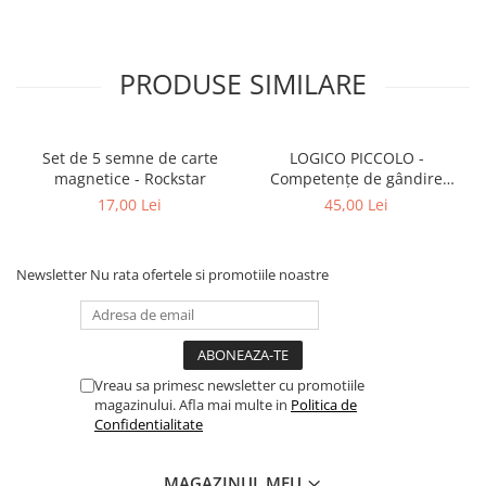
PRODUSE SIMILARE
Set de 5 semne de carte
LOGICO PICCOLO -
magnetice - Rockstar
Competențe de gândire
logică. Clasificare
17,00 Lei
45,00 Lei
Newsletter
Nu rata ofertele si promotiile noastre
Vreau sa primesc newsletter cu promotiile
magazinului. Afla mai multe in
Politica de
Confidentialitate
MAGAZINUL MEU