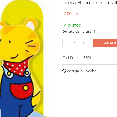
Litera H din lemn - Ga
7,00 Lei
IN STOC
Durata de livrare:
1
ADAUG
Cod Produs:
3201
Adauga la Favorite