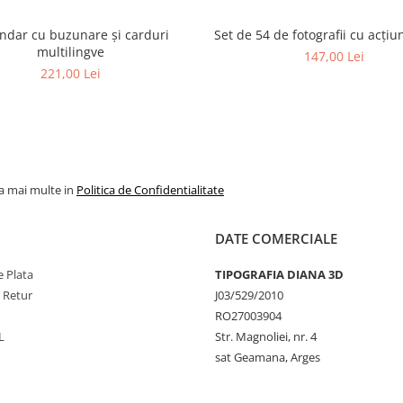
ndar cu buzunare și carduri
Set de 54 de fotografii cu acțiun
multilingve
147,00 Lei
221,00 Lei
la mai multe in
Politica de Confidentialitate
DATE COMERCIALE
 Plata
TIPOGRAFIA DIANA 3D
e Retur
J03/529/2010
RO27003904
L
Str. Magnoliei, nr. 4
sat Geamana, Arges