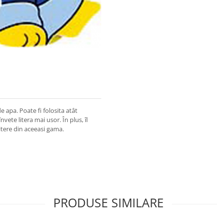
e apa. Poate fi folosita atât
vete litera mai usor. În plus, îl
litere din aceeasi gama.
PRODUSE SIMILARE