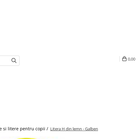
0,00
 si litere pentru copii /
Litera H din lemn - Galben