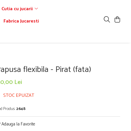
Cutia cu jucarii
Fabrica Jucaresti
apusa flexibila - Pirat (fata)
40,00 Lei
STOC EPUIZAT
d Produs:
2648
Adauga la Favorite