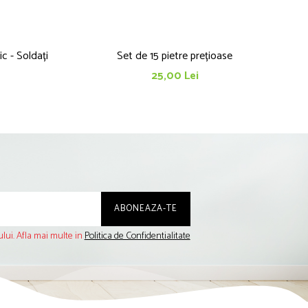
ic - Soldați
Set de 15 pietre prețioase
25,00 Lei
lui. Afla mai multe in
Politica de Confidentialitate