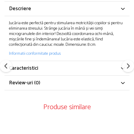
Descriere
Jucăria este perfectă pentru stimularea motricității copiilor si pentru
eliminarea stresului. Strânge jucăria în mână și vei simți
microgranulele din interior! Dezvoltă coordonarea ochi-mână,
mișcările fine și îndemânarea! Jucăria este elastică, fiind
confecționată din cauciuc moale. Dimensiune: 8 cm.
Informatii conformitate produs
Caracteristici
Review-uri
(0)
Produse similare