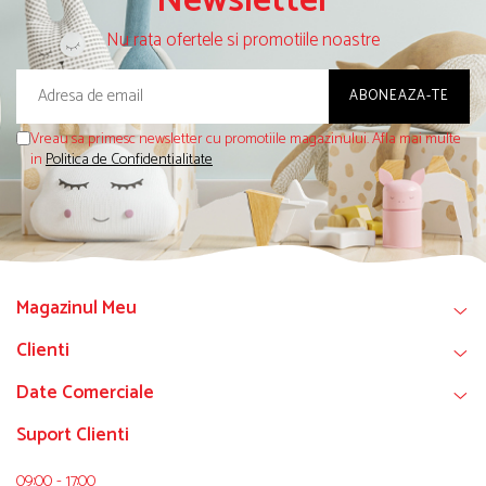
Newsletter
Nu rata ofertele si promotiile noastre
Vreau sa primesc newsletter cu promotiile magazinului. Afla mai multe
in
Politica de Confidentialitate
Magazinul Meu
Clienti
Date Comerciale
Suport Clienti
09:00 - 17:00