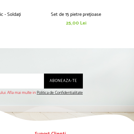
ic - Soldați
Set de 15 pietre prețioase
25,00 Lei
lui. Afla mai multe in
Politica de Confidentialitate