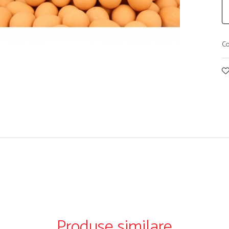
Co
Produse similare