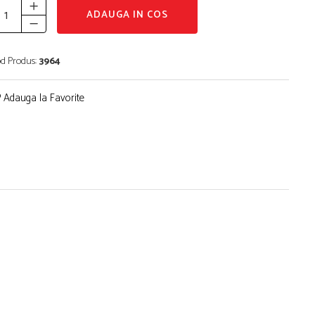
ADAUGA IN COS
d Produs:
3964
Adauga la Favorite