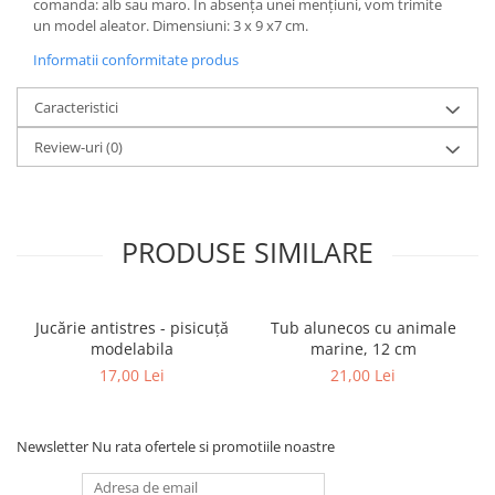
comanda: alb sau maro. În absența unei mențiuni, vom trimite
un model aleator. Dimensiuni: 3 x 9 x7 cm.
Informatii conformitate produs
Caracteristici
Review-uri
(0)
PRODUSE SIMILARE
Jucărie antistres - pisicuță
Tub alunecos cu animale
modelabila
marine, 12 cm
17,00 Lei
21,00 Lei
Newsletter
Nu rata ofertele si promotiile noastre