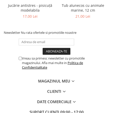
Jucărie antistres - pisicuță
Tub alunecos cu animale
modelabila
marine, 12 cm
17,00 Lei
21,00 Lei
Newsletter
Nu rata ofertele si promotiile noastre
Vreau sa primesc newsletter cu promotiile
magazinului. Afla mai multe in
Politica de
Confidentialitate
MAGAZINUL MEU
CLIENTI
DATE COMERCIALE
SUPORT CLIENTI
09:00 - 17:00