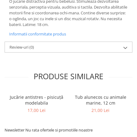
O jucarie distractiva pentru bebelusi. Stimuleaza dezvoltarea
senzoriala, perceptia vizuala, auditiva si tactila. Dezvolta abilitatile
motorii fine si coordonarea ochi-mana. Contine diverse surprize:
o oglinda, un joc cu inele si un disc muzical rotativ. Nu necesita
baterii. Latime: 18 cm.
Informatii conformitate produs
Review-uri
(0)
PRODUSE SIMILARE
Jucărie antistres - pisicuță
Tub alunecos cu animale
modelabila
marine, 12 cm
17,00 Lei
21,00 Lei
Newsletter
Nu rata ofertele si promotiile noastre