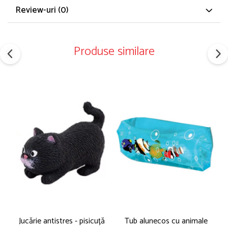
Review-uri
(0)
Produse similare
Jucărie antistres - pisicuță
Tub alunecos cu animale