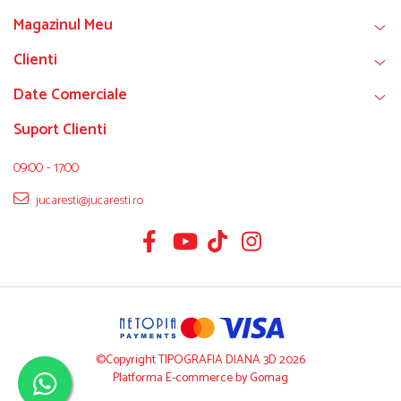
Magazinul Meu
Clienti
Date Comerciale
Suport Clienti
09:00 - 17:00
jucaresti@jucaresti.ro
©Copyright TIPOGRAFIA DIANA 3D 2026
Platforma E-commerce by Gomag