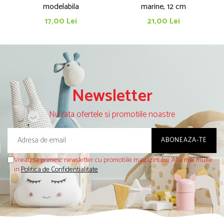
modelabila
marine, 12 cm
17,00 Lei
21,00 Lei
Newsletter
Nu rata ofertele si promotiile noastre
Vreau sa primesc newsletter cu promotiile magazinului. Afla mai multe
in
Politica de Confidentialitate