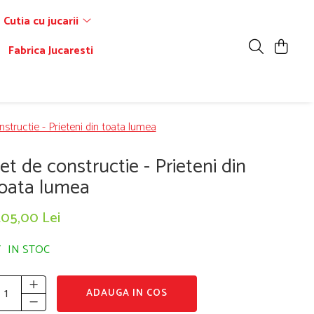
Cutia cu jucarii
Fabrica Jucaresti
nstructie - Prieteni din toata lumea
et de constructie - Prieteni din
oata lumea
205,00 Lei
IN STOC
ADAUGA IN COS