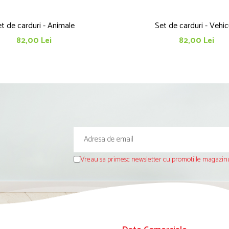
t de carduri - Animale
Set de carduri - Vehic
82,00 Lei
82,00 Lei
Vreau sa primesc newsletter cu promotiile magazinu