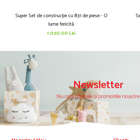
Super Set de construcție cu 831 de piese - O
Se
lume fericită
1.020,00 Lei
Newsletter
Nu rata ofertele si promotiile noastre